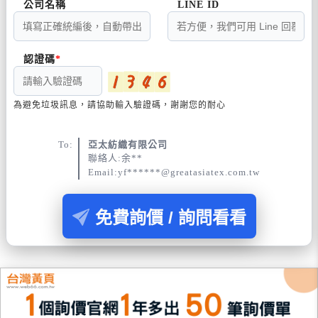
公司名稱
LINE ID
認證碼
為避免垃圾訊息，請協助輸入驗證碼，謝謝您的耐心
To:
亞太紡織有限公司
聯絡人:余**
Email:yf******@greatasiatex.com.tw
免費詢價 / 詢問看看