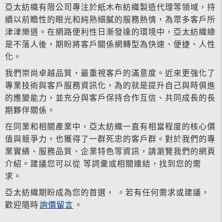
亞太紡織有限公司專注於紙木布紡織製造代理等領域，持
續以前瞻性的眼光和純熟細膩的服務熱情，為眾多客戶所
津津樂道。在網路便利性日漸發達的環境中，亞太紡織總
是不落人後，期盼將客戶關係網轉型為快速、便捷、人性
化。
我們崇尚卓越品質，最重視客戶的滿意度。近來更強化了
專業技術與客戶服務資訊化，為的就是提升自己與時俱進
的應變能力，並充分與客戶保持合作互信、共同成長的長
期夥伴關係。
在同業和相關產業中，亞太紡織一直有相當程度的核心價
值與競爭力，也獲得了一群死忠的客戶群。對於我們的專
業實績、服務品質、企業特色等資訊，請瀏覽我們的網頁
介紹。建議您可以從 等詞彙或相關連結，找到您的需
求。
亞太紡織期盼成為您的首選， 。若有任何需求或建議，
歡迎隨時
詢價留言
。