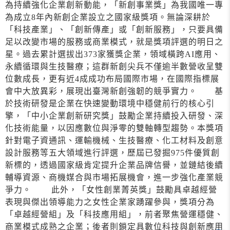
為持續強化企業創新動能，「新創事業獎」為我國唯一專
為成立8年內新創企業設立之國家級獎項。無論深耕於
「科技產業」、「創新傳產」或「創新服務」，只要具備
足以改變市場的服務或商業模式，就是獎項評選的明日之
星。過去累計選拔出373家獲獎企業，領域橫跨AI應用、
永續循環與生技醫療；這群新創尖兵不僅逾半數營收呈雙
位數成長，更有近4成成功布局國際市場，在國際指標展
會中大放異彩，展現出臺灣新創強韌的競爭實力。 基
於技術研發是企業在快速變動環境中穩健前行的核心引
擎，「中小企業創新研究獎」鼓勵企業持續投入研發、深
化技術能量，以因應數位與淨零的雙軸轉型趨勢。本獎項
針對電子資通訊、運輸機械、生技醫療、化工材料及創意
設計服務等五大領域進行評選，歷屆已發掘975件優質創
新標的，透過國家級肯定提升企業品牌信譽，並鏈結後續
輔導資源、商機媒合與市場拓展機會，進一步強化產業競
爭力。 此外，「女性創業菁英獎」鼓勵具卓越經營
表現與傑出領導能力之女性企業家踴躍參與，獎項分為
「卓越經營組」及「科技應用組」，前者聚焦營運穩健、
商業模式成熟之企業；後者則鎖定具數位科技與創新應用