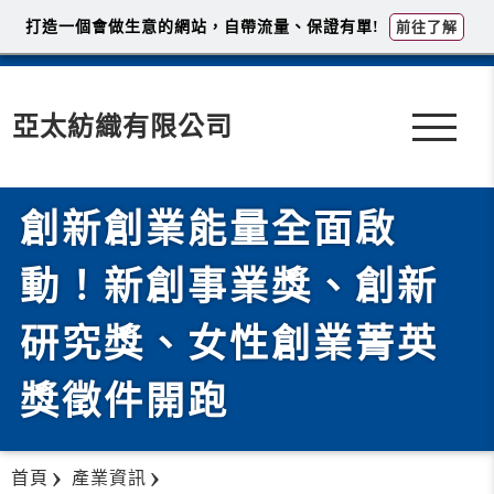
打造一個會做生意的網站，自帶流量、保證有單!
前往了解
亞太紡織有限公司
創新創業能量全面啟
動！新創事業獎、創新
研究獎、女性創業菁英
獎徵件開跑
首頁
產業資訊