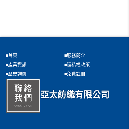
首頁
服務簡介
產業資訊
隱私權政策
歷史詢價
免費註冊
亞太紡織有限公司