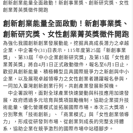
創新創業能量全面啟動！新創事業獎、創新研究獎、女性
創業菁英獎徵件開跑
創新創業能量全面啟動！新創事業獎、
創新研究獎、女性創業菁英獎徵件開跑
為強化我國創新創業發展動能，挖掘具高成長潛力之卓越
企業，中企署今(31)日表示，115年度第25屆「新創事業
獎」、第33屆「中小企業創新研究獎」及第15屆「女性創
業菁英獎」將自4月1日正式啟動徵件，報名至6月1日止，
歡迎具創新能量、積極轉型且具國際競爭力之新創與中小
企業，以及展現卓越領導力之女性創業者踴躍報名參與，
一同加入臺灣創新創業行列，共創產業發展新契機。
中企署說明，面對全球產業快速變動與科技應用加速發
展，政府透過多元培育與獎項鼓勵機制，協助企業提升技
術能量、優化營運模式並拓展國際市場。本次三大獎項，
分別聚焦「技術創新」、「商業模式」與「女性創業領導
力」，形成從研發到市場、從創業到成長的完整支持體
系，協助企業在競爭激烈的國際市場中站穩腳步。